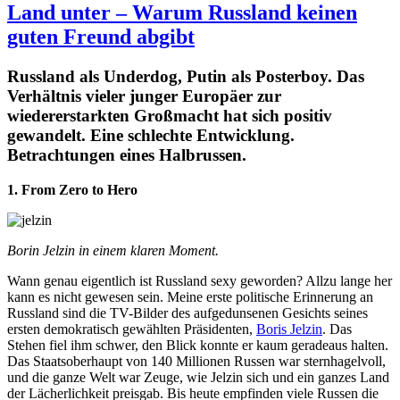
Land unter – Warum Russland keinen
guten Freund abgibt
Russland als Underdog, Putin als Posterboy. Das
Verhältnis vieler junger Europäer zur
wiedererstarkten Großmacht hat sich positiv
gewandelt. Eine schlechte Entwicklung.
Betrachtungen eines Halbrussen.
1. From Zero to Hero
Borin Jelzin in einem klaren Moment.
Wann genau eigentlich ist Russland sexy geworden? Allzu lange her
kann es nicht gewesen sein. Meine erste politische Erinnerung an
Russland sind die TV-Bilder des aufgedunsenen Gesichts seines
ersten demokratisch gewählten Präsidenten,
Boris Jelzin
. Das
Stehen fiel ihm schwer, den Blick konnte er kaum geradeaus halten.
Das Staatsoberhaupt von 140 Millionen Russen war sternhagelvoll,
und die ganze Welt war Zeuge, wie Jelzin sich und ein ganzes Land
der Lächerlichkeit preisgab. Bis heute empfinden viele Russen die